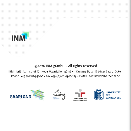
©2026 INM gGmbH - All rights reserved
INM – Leibniz-Institut für Neue Materialien gGmbH - Campus D2 2 - D-66123 Saarbrücken
Phone: +49 (0)681-9300-0 - Fax +49 (0)681-9300-223 - E-Mail:
contact@leibniz-inm.de