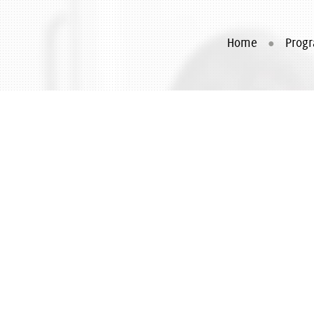
Home
Prog