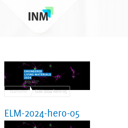
Startseite
ELM-2024-hero-05
ELM-2024-hero-05