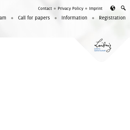
Contact
Privacy Policy
Imprint
Searc
ram
Call for papers
Information
Registration