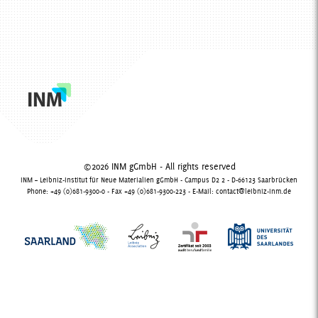
©2026 INM gGmbH - All rights reserved
INM – Leibniz-Institut für Neue Materialien gGmbH - Campus D2 2 - D-66123 Saarbrücken
Phone: +49 (0)681-9300-0 - Fax +49 (0)681-9300-223 - E-Mail:
contact@leibniz-inm.de