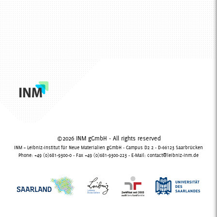
©2026 INM gGmbH - All rights reserved
INM – Leibniz-Institut für Neue Materialien gGmbH - Campus D2 2 - D-66123 Saarbrücken
Phone: +49 (0)681-9300-0 - Fax +49 (0)681-9300-223 - E-Mail:
contact@leibniz-inm.de