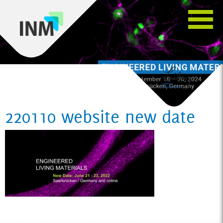
220110 website new date