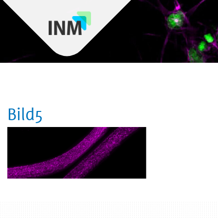
Bild5