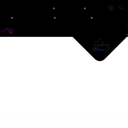
Contact
Privacy Policy
Imprint
Searc
ram
Call for papers
Information
Registration