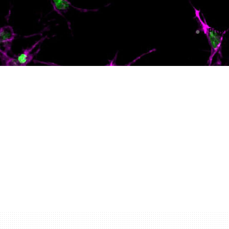
Home
Prog